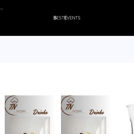
B
EST
E
VENTS
რაოდენობა:
რაოდენობა:
აპარატის
აპარატის
ყავა
ჩაი