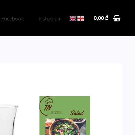
0,00
₾
Facebook
Instagram
რაოდენობა:
რაოდენობა:
არყის
ბადრიჯანი
ჭიქა
ნიგვზით