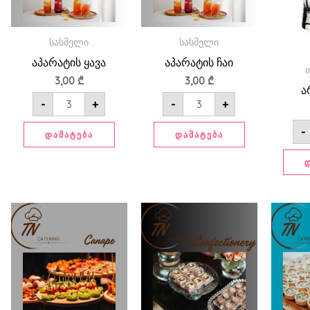
სასმელი
სასმელი
აპარატის ყავა
აპარატის ჩაი
3,00
₾
3,00
₾
ა
-
+
-
+
-
ᲓᲐᲛᲐᲢᲔᲑᲐ
ᲓᲐᲛᲐᲢᲔᲑᲐ
რაოდენობა:
რაოდენობა:
ბადრიჯანი
ბანანი
ნიგვზით
შოკოლადით
კანაპე
ჩხირზე