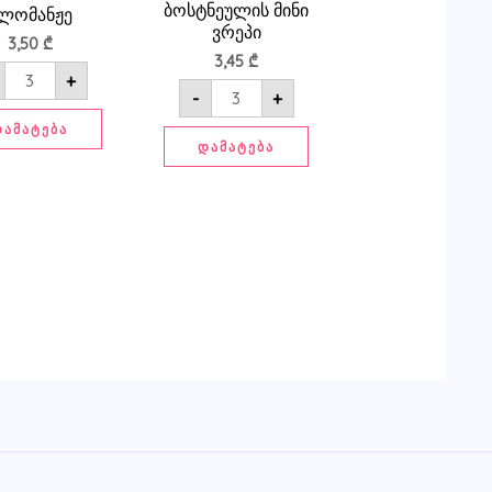
ბოსტნეულის მინი
ლომანჟე
ვრეპი
3,50
₾
3,45
₾
+
-
+
ᲓᲐᲛᲐᲢᲔᲑᲐ
ᲓᲐᲛᲐᲢᲔᲑᲐ