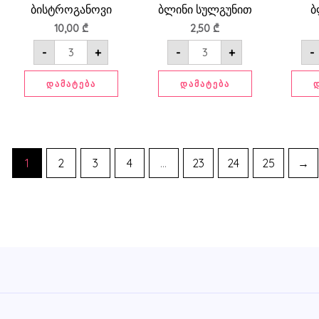
ბისტროგანოვი
ბლინი სულგუნით
ბ
10,00
₾
2,50
₾
-
+
-
+
-
ᲓᲐᲛᲐᲢᲔᲑᲐ
ᲓᲐᲛᲐᲢᲔᲑᲐ
1
2
3
4
…
23
24
25
→