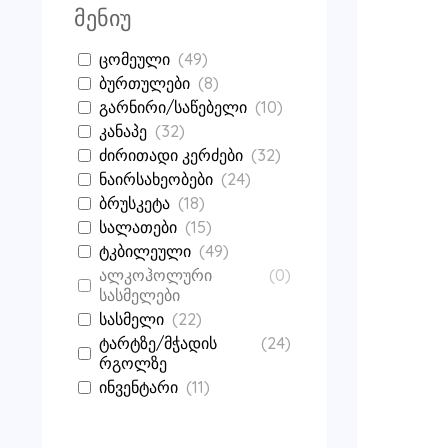
მენიუ
ცომეული
(
49
)
ბურთულები
(
8
)
გარნირი/საწებელი
(
10
)
კანაპე
(
32
)
ძირითადი კერძები
(
32
)
ნაირსახეობები
(
24
)
ბრუსკეტა
(
18
)
სალათები
(
15
)
ტკბილეული
(
49
)
ალკოჰოლური
(
0
)
სასმელები
სასმელი
(
22
)
ტარტზე/მჭადის
(
24
)
რგოლზე
ინვენტარი
(
11
)