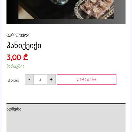
ტკბილეული
ჰანიქეიქი
3,00
₾
მარაგშია
-
+
ᲓᲐᲛᲐᲢᲔᲑᲐ
Boxes
აღწერა
ძირითადი ინფორმაცია
მიმოხილვები