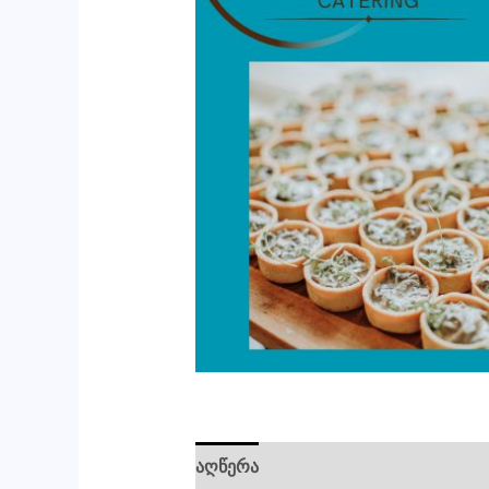
აღწერა
ძირითადი ინფორმაცია