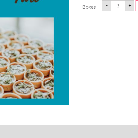
-
+
Boxes
მიმოხილვები