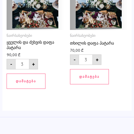
ნაირსახეობები
ნაირსახეობები
ყველის და ძეხვის დაფა
თხილის დაფა პატარა
პატარა
70,00
₾
90,00
₾
-
+
-
+
ᲓᲐᲛᲐᲢᲔᲑᲐ
ᲓᲐᲛᲐᲢᲔᲑᲐ