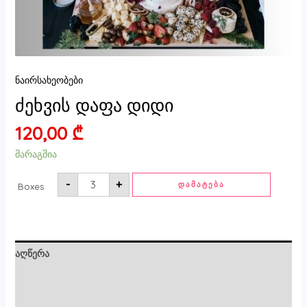
ნაირსახეობები
ძეხვის დაფა დიდი
120,00
₾
მარაგშია
-
+
ᲓᲐᲛᲐᲢᲔᲑᲐ
Boxes
აღწერა
ძირითადი ინფორმაცია
მიმოხილვები