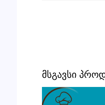
მსგავსი პრო
რაოდენობა:
ტარტი
ორაგულის