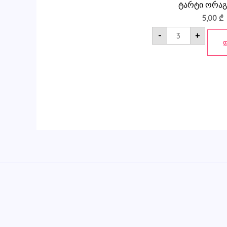
ტარტი ორა
5,00
₾
-
+