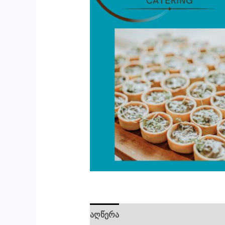
აღწერა
ძირითადი ინფორმაცია