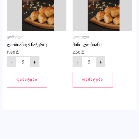
ცომეული
ცომეული
ლობიანი(6 ნაჭერი)
მინი ლობიანი
11,80
₾
2,50
₾
-
+
-
+
ᲓᲐᲛᲐᲢᲔᲑᲐ
ᲓᲐᲛᲐᲢᲔᲑᲐ