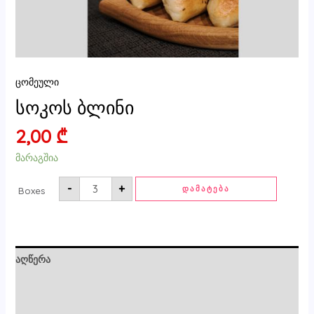
ცომეული
სოკოს ბლინი
2,00
₾
მარაგშია
-
+
ᲓᲐᲛᲐᲢᲔᲑᲐ
Boxes
აღწერა
ძირითადი ინფორმაცია
მიმოხილვები