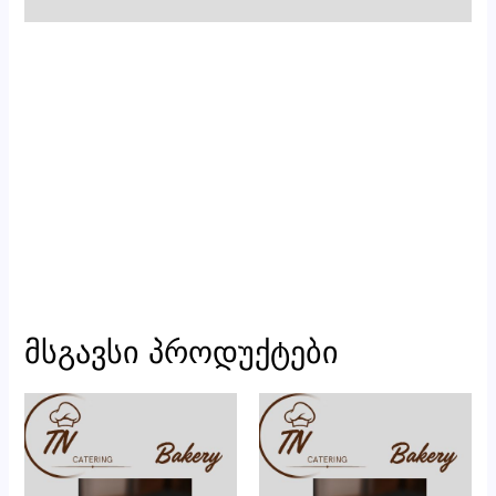
მსგავსი პროდუქტები
რაოდენობა:
რაოდენობა:
ლობიანი(6
მინი
ნაჭერი)
ლობიანი