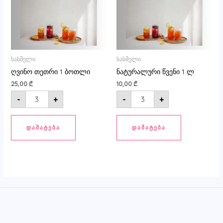
სასმელი
სასმელი
ღვინო თეთრი 1 ბოთლი
ნატურალური წვენი 1 ლ
25,00
₾
10,00
₾
-
+
-
+
ᲓᲐᲛᲐᲢᲔᲑᲐ
ᲓᲐᲛᲐᲢᲔᲑᲐ