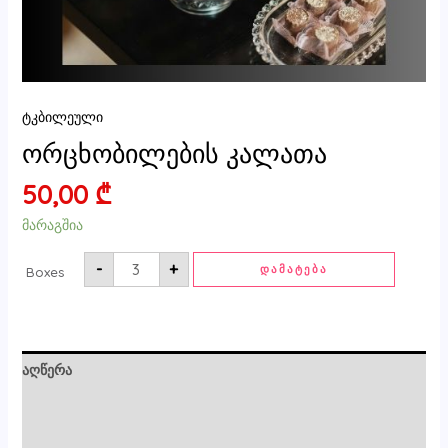
ტკბილეული
ორცხობილების კალათა
50,00
₾
მარაგშია
-
+
ᲓᲐᲛᲐᲢᲔᲑᲐ
Boxes
აღწერა
ძირითადი ინფორმაცია
მიმოხილვები