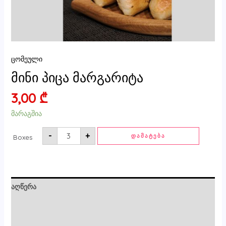
ცომეული
მინი პიცა მარგარიტა
3,00
₾
მარაგშია
-
+
ᲓᲐᲛᲐᲢᲔᲑᲐ
Boxes
აღწერა
ძირითადი ინფორმაცია
მიმოხილვები