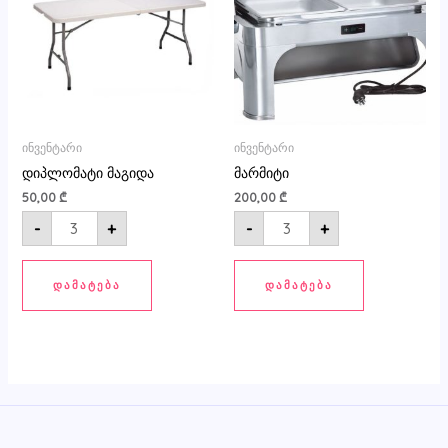
ინვენტარი
ინვენტარი
დიპლომატი მაგიდა
მარმიტი
50,00
₾
200,00
₾
-
+
-
+
ᲓᲐᲛᲐᲢᲔᲑᲐ
ᲓᲐᲛᲐᲢᲔᲑᲐ