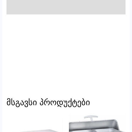
მიმოხილვები
მსგავსი პროდუქტები
რაოდენობა:
რაოდენობა:
დიპლომატი
მარმიტი
მაგიდა