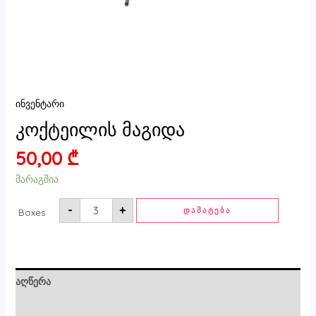
ინვენტარი
კოქტეილის მაგიდა
50,00
₾
მარაგშია
-
+
ᲓᲐᲛᲐᲢᲔᲑᲐ
Boxes
აღწერა
ძირითადი ინფორმაცია