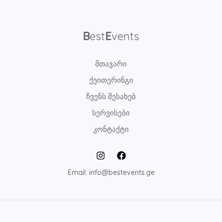
B
est
E
vents
მთავარი
ქეითერინგი
ჩვენს შესახებ
სერვისები
კონტაქტი
Email: info@bestevents.ge