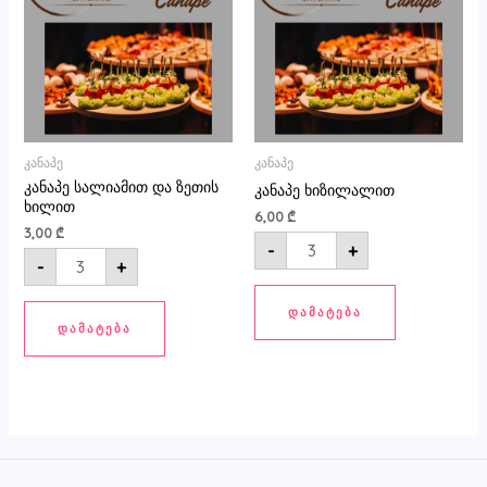
ზეთის
ხილით
კანაპე
კანაპე
კანაპე სალიამით და ზეთის
კანაპე ხიზილალით
ხილით
6,00
₾
3,00
₾
-
+
-
+
ᲓᲐᲛᲐᲢᲔᲑᲐ
ᲓᲐᲛᲐᲢᲔᲑᲐ