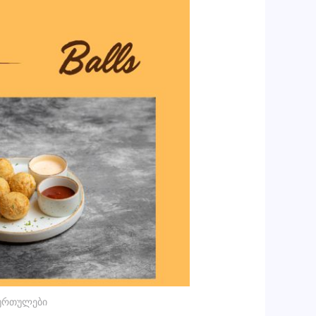
ურთულები