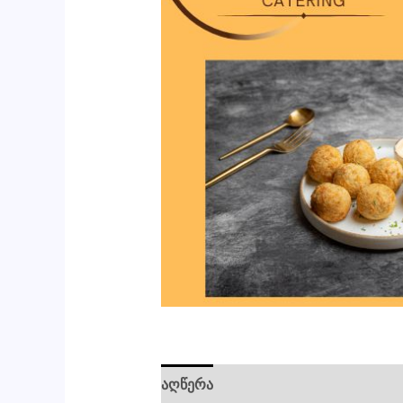
აღწერა
ძირითადი ინფორმაცია