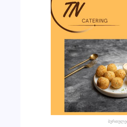
ბურთულე